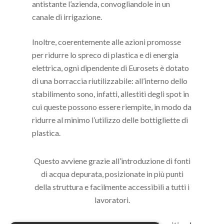
antistante l’azienda, convogliandole in un
canale di irrigazione.
Inoltre, coerentemente alle azioni promosse
per ridurre lo spreco di plastica e di energia
elettrica, ogni dipendente di Eurosets è dotato
di una borraccia riutilizzabile: all’interno dello
stabilimento sono, infatti, allestiti degli spot in
cui queste possono essere riempite, in modo da
ridurre al minimo l’utilizzo delle bottigliette di
plastica.
Questo avviene grazie all’introduzione di fonti
di acqua depurata, posizionate in più punti
della struttura e facilmente accessibili a tutti i
lavoratori.