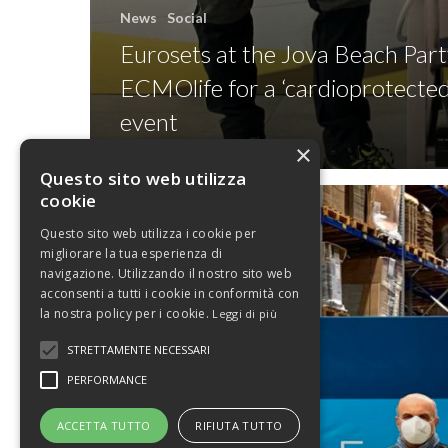
News
Social
Eurosets at the Jova Beach Part
ECMOlife for a ‘cardioprotected
event
×
Questo sito web utilizza
cookie
Questo sito web utilizza i cookie per
migliorare la tua esperienza di
navigazione. Utilizzando il nostro sito web
acconsenti a tutti i cookie in conformità con
la nostra policy per i cookie.
Leggi di più
STRETTAMENTE NECESSARI
PERFORMANCE
ACCETTA TUTTO
RIFIUTA TUTTO