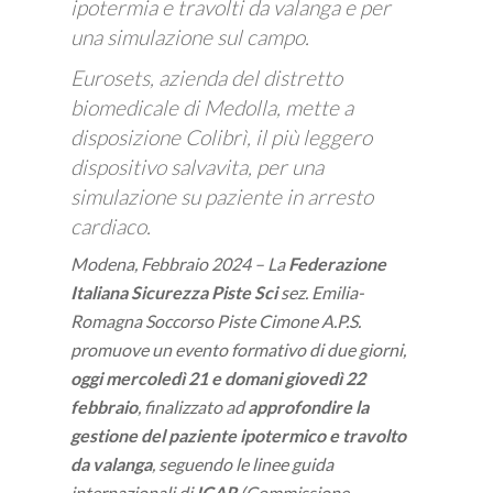
ipotermia e travolti da valanga e per
una simulazione sul campo.
Eurosets, azienda del distretto
biomedicale di Medolla, mette a
disposizione Colibrì, il più leggero
dispositivo salvavita, per una
simulazione su paziente in arresto
cardiaco.
Modena, Febbraio 2024 – La
Federazione
Italiana Sicurezza Piste Sci
sez. Emilia-
Romagna Soccorso Piste Cimone A.P.S.
promuove un evento formativo di due giorni,
oggi mercoledì 21 e domani giovedì 22
febbraio
, finalizzato ad
approfondire la
gestione del paziente ipotermico e travolto
da valanga
, seguendo le linee guida
internazionali di
ICAR
(Commissione