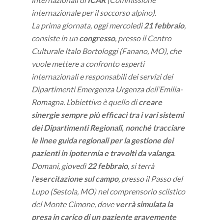
internazionale per il soccorso alpino).
La prima giornata, oggi mercoledì
21 febbraio
,
consiste in un
congresso
, presso il Centro
Culturale Italo Bortologgi (Fanano, MO), che
vuole mettere a confronto esperti
internazionali e responsabili dei servizi dei
Dipartimenti Emergenza Urgenza dell’Emilia-
Romagna. L’obiettivo è quello di
creare
sinergie sempre più efficaci tra i vari sistemi
dei Dipartimenti Regionali, nonché tracciare
le linee guida regionali per la gestione dei
pazienti in ipotermia e travolti da valanga
.
Domani, giovedì
22 febbraio
, si terrà
l’
esercitazione sul campo
, presso il Passo del
Lupo (Sestola, MO) nel comprensorio sciistico
del Monte Cimone, dove
verrà simulata la
presa in carico di un paziente gravemente