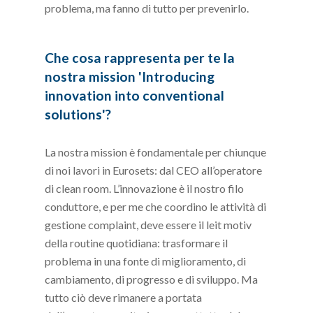
problema, ma fanno di tutto per prevenirlo.
Che cosa rappresenta per te la
nostra mission 'Introducing
innovation into conventional
solutions'?
La nostra mission è fondamentale per chiunque
di noi lavori in Eurosets: dal CEO all’operatore
di clean room. L’innovazione è il nostro filo
conduttore, e per me che coordino le attività di
gestione complaint, deve essere il leit motiv
della routine quotidiana: trasformare il
problema in una fonte di miglioramento, di
cambiamento, di progresso e di sviluppo. Ma
tutto ciò deve rimanere a portata