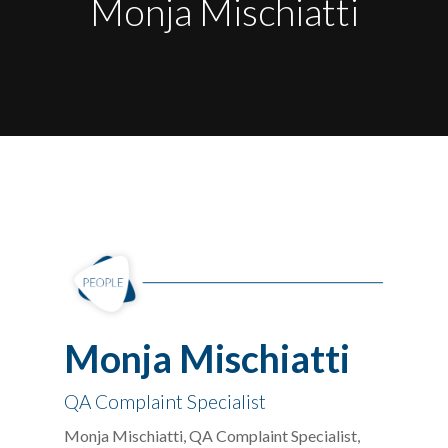
Monja Mischiatti
Monja Mischiatti
QA Complaint Specialist
Monja Mischiatti, QA Complaint Specialist,