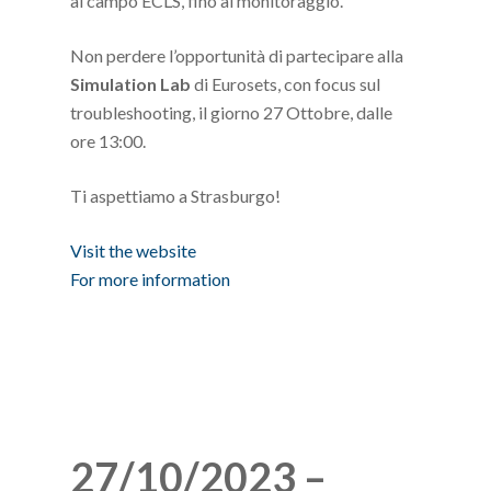
al campo ECLS, fino al monitoraggio.
Non perdere l’opportunità di partecipare alla
Simu
lation Lab
di Eurosets, con focus sul
troubleshooting, il giorno 27 Ottobre, dalle
ore 13:00.
Ti aspettiamo a Strasburgo!
Visit the website
For more information
27/10/2023 –