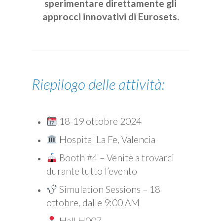
sperimentare direttamente gli
approcci innovativi di Eurosets.
Riepilogo delle attività:
18-19 ottobre 2024
Hospital La Fe, Valencia
Booth #4 – Venite a trovarci
durante tutto l’evento
Simulation Sessions – 18
ottobre, dalle 9:00 AM
Hall H007