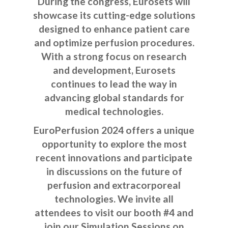
During the congress, Eurosets will
showcase its cutting-edge solutions
designed to enhance patient care
and optimize perfusion procedures.
With a strong focus on research
and development, Eurosets
continues to lead the way in
advancing global standards for
medical technologies.
EuroPerfusion 2024 offers a unique
opportunity to explore the most
recent innovations and participate
in discussions on the future of
perfusion and extracorporeal
technologies. We invite all
attendees to visit our booth #4 and
join our Simulation Sessions on