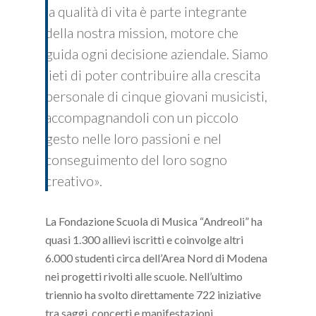
la qualità di vita è parte integrante
della nostra mission, motore che
guida ogni decisione aziendale. Siamo
lieti di poter contribuire alla crescita
personale di cinque giovani musicisti,
accompagnandoli con un piccolo
gesto nelle loro passioni e nel
conseguimento del loro sogno
creativo».
La Fondazione Scuola di Musica “Andreoli” ha
quasi 1.300 allievi iscritti e coinvolge altri
6.000 studenti circa dell’Area Nord di Modena
nei progetti rivolti alle scuole. Nell’ultimo
triennio ha svolto direttamente 722 iniziative
tra saggi, concerti e manifestazioni.