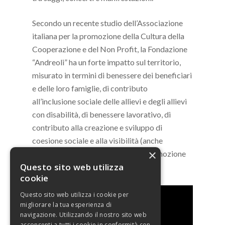
Secondo un recente studio dell’Associazione
italiana per la promozione della Cultura della
Cooperazione e del Non Profit, la Fondazione
“Andreoli” ha un forte impatto sul territorio,
misurato in termini di benessere dei beneficiari
e delle loro famiglie, di contributo
all’inclusione sociale delle allievi e degli allievi
con disabilità, di benessere lavorativo, di
contributo alla creazione e sviluppo di
coesione sociale e alla visibilità (anche
×
internazionale) del territorio e di promozione
Questo sito web utilizza
di comunità educante.
cookie
Questo sito web utilizza i cookie per
migliorare la tua esperienza di
navigazione. Utilizzando il nostro sito web
acconsenti a tutti i cookie in conformità con