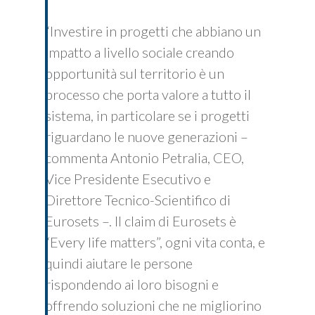
“Investire in progetti che abbiano un
impatto a livello sociale creando
opportunità sul territorio è un
processo che porta valore a tutto il
sistema, in particolare se i progetti
riguardano le nuove generazioni –
commenta Antonio Petralia, CEO,
Vice Presidente Esecutivo e
Direttore Tecnico-Scientifico di
Eurosets –. Il claim di Eurosets è
“Every life matters”, ogni vita conta, e
quindi aiutare le persone
rispondendo ai loro bisogni e
offrendo soluzioni che ne migliorino