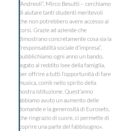
“Andreoli”, Mirco Besutti – cerchiamo
di aiutare tanti studenti meritevoli
che non potrebbero avere accesso ai
corsi. Grazie ad aziende che
dimostrano concretamente cosa sia la
“responsabilità sociale d’impresa”,
pubblichiamo ogni anno un bando,
legato al reddito Isee della famiglia,
per offrire a tutti l’opportunità di fare
musica, com’è nello spirito della
nostra istituzione. Quest’anno
abbiamo avuto un aumento delle
domande e la generosità di Eurosets,
che ringrazio di cuore, ci permette di
coprire una parte del fabbisogno».