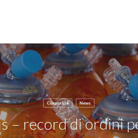
Corporate
News
 – record di ordini p