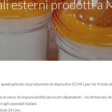
iali esterni prodotti 
a quadruplicato la produzione di dispositivi ECMO per far fronte a
 al senso di responsabilità dei nostri dipendenti – ha dichiarato A
i agli ospedali italiani.
 Sole 24 Ore.